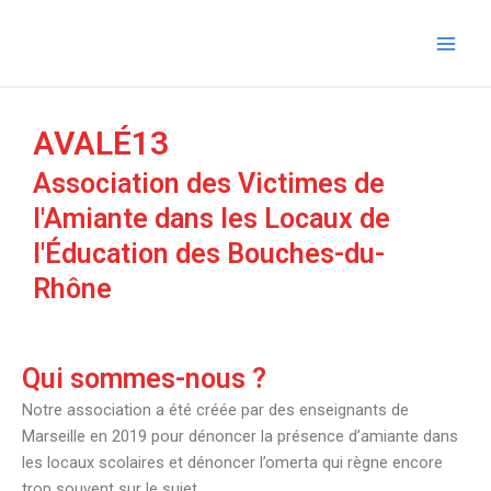
Skip
Main
to
Men
content
AVALÉ13
Association des Victimes de
l'Amiante dans les Locaux de
l'Éducation des Bouches-du-
Rhône
Qui sommes-nous ?
Notre association a été créée par des enseignants de
Marseille en 2019 pour dénoncer la présence d’amiante dans
les locaux scolaires et dénoncer l’omerta qui règne encore
trop souvent sur le sujet.